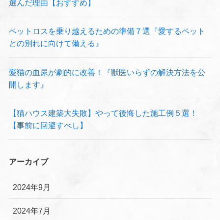
選んだ理由【おすすめ】
ペットロスを乗り越えるための準備７選『愛するペット
との別れに向けて備える』
愛猫の血尿が劇的に改善！『獣医いらずの解決方法を公
開します』
【猫ハウス建築大失敗】やって後悔した施工例５選！
【事前に回避すべし】
アーカイブ
2024年9月
2024年7月