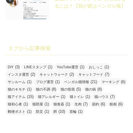
るには？【我が家はベンガル猫】
タグから記事検索
(3)
(1)
(1)
(1)
DIY
LINEスタンプ
YouTube運営
おしっこ
(2)
(2)
(7)
インスタ運営
キャットウォーク
キャットフード
(1)
(1)
(21)
(6)
サンルーム
ブログ運営
ベンガル猫情報
マーキング
(1)
(8)
(5)
(8)
猫のキモチ
猫の不調
猫の怪我
猫の病
(15)
(1)
(1)
(7)
猫アイテム
猫アレルギー
猫トイレ
猫ハウス
(1)
(1)
(1)
(7)
(6)
(6)
猫初心者
猫部屋
猫食器
生肉
節約
粗相
(1)
(1)
(10)
(1)
郵便ポスト
防災
餌
首輪