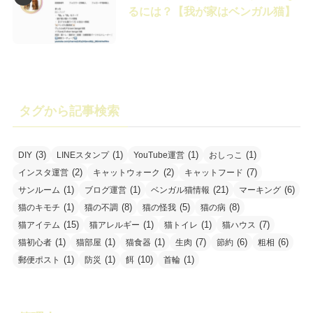
るには？【我が家はベンガル猫】
タグから記事検索
(3)
(1)
(1)
(1)
DIY
LINEスタンプ
YouTube運営
おしっこ
(2)
(2)
(7)
インスタ運営
キャットウォーク
キャットフード
(1)
(1)
(21)
(6)
サンルーム
ブログ運営
ベンガル猫情報
マーキング
(1)
(8)
(5)
(8)
猫のキモチ
猫の不調
猫の怪我
猫の病
(15)
(1)
(1)
(7)
猫アイテム
猫アレルギー
猫トイレ
猫ハウス
(1)
(1)
(1)
(7)
(6)
(6)
猫初心者
猫部屋
猫食器
生肉
節約
粗相
(1)
(1)
(10)
(1)
郵便ポスト
防災
餌
首輪