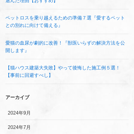
選んだ理由【おすすめ】
ペットロスを乗り越えるための準備７選『愛するペット
との別れに向けて備える』
愛猫の血尿が劇的に改善！『獣医いらずの解決方法を公
開します』
【猫ハウス建築大失敗】やって後悔した施工例５選！
【事前に回避すべし】
アーカイブ
2024年9月
2024年7月