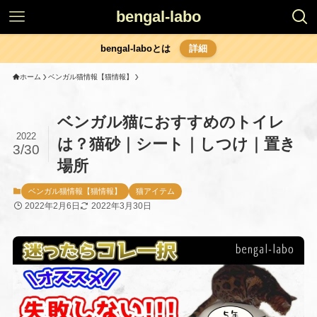
bengal-labo
bengal-laboとは
詳細
ホーム
ベンガル猫情報【猫情報】
ベンガル猫におすすめのトイレ
2022
は？猫砂｜シート｜しつけ｜置き
3/30
場所
ベンガル猫情報【猫情報】
猫アイテム
2022年2月6日
2022年3月30日