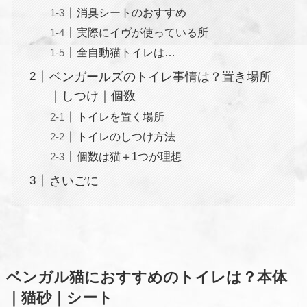
消臭シートのおすすめ
実際にイヴが使っている所
全自動猫トイレは…
ベンガールズのトイレ事情は？置き場所
｜しつけ｜個数
トイレを置く場所
トイレのしつけ方法
個数は猫＋1つが理想
さいごに
ベンガル猫におすすめのトイレは？本体
｜猫砂｜シート