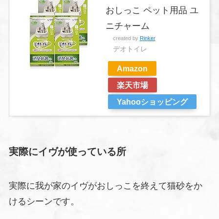
おしっこ ペット用品 ユ
ニチャーム
created by
Rinker
デオトイレ
Amazon
楽天市場
Yahooショッピング
実際にイヴが使っている所
実際に我が家のイヴがおしっこを終えて猫砂をか
けるシーンです。