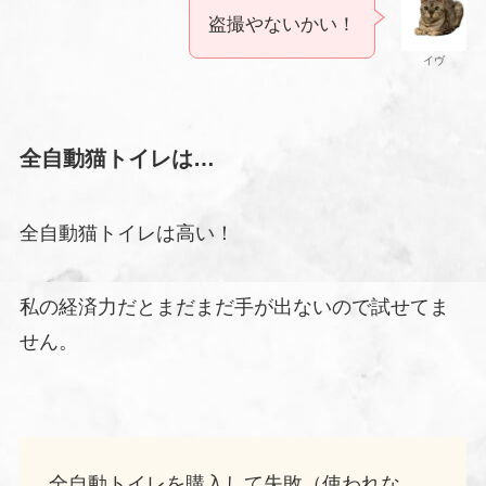
盗撮やないかい！
イヴ
全自動猫トイレは…
全自動猫トイレは高い！
私の経済力だとまだまだ手が出ないので試せてま
せん。
全自動トイレを購入して失敗（使われな