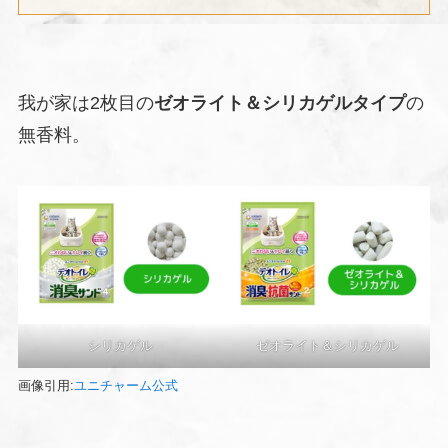
我が家は2枚目の
ゼオライト＆シリカゲルタイプ
の
無香料。
シリカゲル
ゼオライト＆シリカゲル
画像引用:
ユニチャーム公式