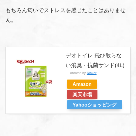
もちろん匂いでストレスを感じたことはありませ
ん。
デオトイレ 飛び散らな
い消臭・抗菌サンド(4L)
created by
Rinker
Amazon
楽天市場
Yahooショッピング