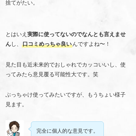
捨てがたい。
とはいえ
実際に使ってないのでなんとも言えませ
ん
し、
口コミめっちゃ良い
んですよね〜！
見た目も近未来的でおしゃれでカッコいいし、使
ってみたら意見覆る可能性大です。笑
ぶっちゃけ使ってみたいですが、もうちょい様子
見ます。
完全に個人的な意見です。