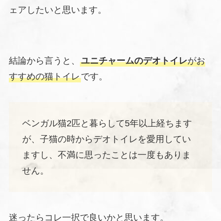
ェアしたいと思います。
結論から言うと、
ユニチャームのデオトイレ
がお
すすめの猫トイレ
です。
ベンガル猫2匹と暮らして5年以上経ちます
が、子猫の時からデオトイレを愛用してい
ますし、不満に思ったことは一度もありま
せん。
迷ったらコレ一択で良いかと思います。